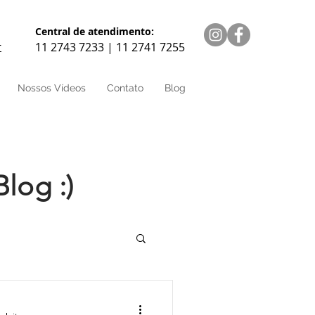
Central de atendimento:
11 2743 7233 | 11 2741 7255
r
Nossos Vídeos
Contato
Blog
Blog :)