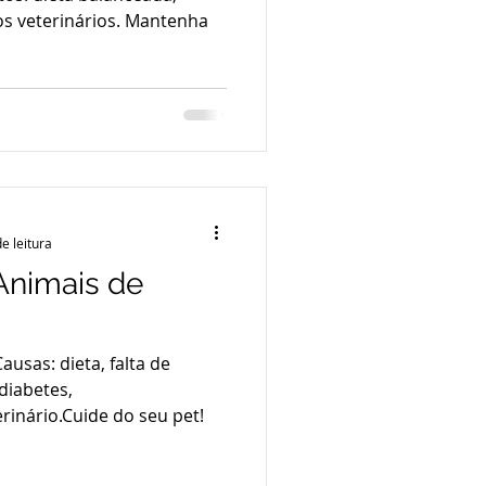
dos veterinários. Mantenha
e leitura
Animais de
ausas: dieta, falta de
 diabetes,
rinário.Cuide do seu pet!