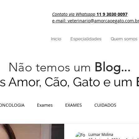
Contato via Whatsapp
11 9 3030 0097
e-mail: veterinario@amorcaoegato.com.b
Início
Especialidades
Quem somos
Não temos um
Blog...
 Amor, Cão, Gato e um
ONCOLOGIA
Exames
EXAMES
CUIDADOS
Luimar Molina