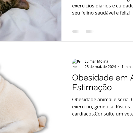
exercícios diários e cuida
seu felino saudável e feliz!
Luimar Molina
28 de mai. de 2024
1 min d
Obesidade em 
Estimação
Obesidade animal é séria. C
exercício, genética. Riscos:
cardíacos.Consulte um vete