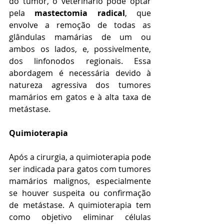
do tumor, o veterinário pode optar 
pela 
mastectomia radical
, que 
envolve a remoção de todas as 
glândulas mamárias de um ou 
ambos os lados, e, possivelmente, 
dos linfonodos regionais. Essa 
abordagem é necessária devido à 
natureza agressiva dos tumores 
mamários em gatos e à alta taxa de 
metástase.
Quimioterapia
Após a cirurgia, a quimioterapia pode 
ser indicada para gatos com tumores 
mamários malignos, especialmente 
se houver suspeita ou confirmação 
de metástase. A quimioterapia tem 
como objetivo eliminar células 