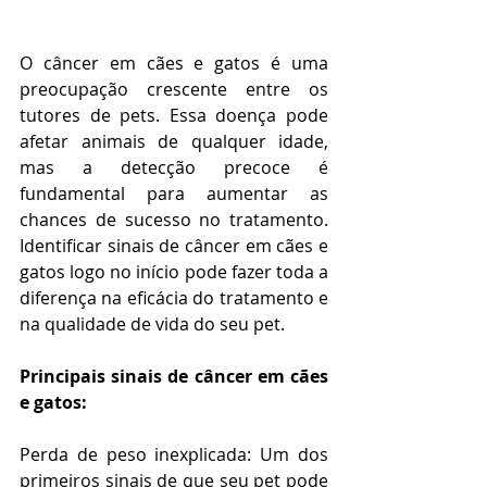
O câncer em cães e gatos é uma 
preocupação crescente entre os 
tutores de pets. Essa doença pode 
afetar animais de qualquer idade, 
mas a detecção precoce é 
fundamental para aumentar as 
chances de sucesso no tratamento. 
Identificar sinais de câncer em cães e 
gatos logo no início pode fazer toda a 
diferença na eficácia do tratamento e 
na qualidade de vida do seu pet.
Principais sinais de câncer em cães 
e gatos:
Perda de peso inexplicada: Um dos 
primeiros sinais de que seu pet pode 