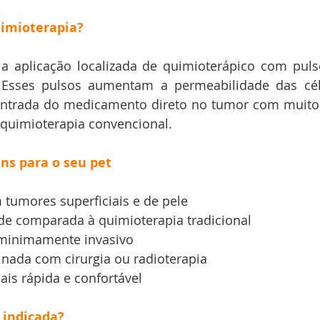
uimioterapia?
a aplicação localizada de quimioterápico com pulso
. Esses pulsos aumentam a permeabilidade das célu
entrada do 
medicamento direto no tumor com muito 
 quimioterapia convencional.
ns para o seu pet
m tumores superficiais e de pele
de comparada à quimioterapia tradicional
minimamente invasivo
nada com cirurgia ou radioterapia
is rápida e confortável
 indicada?