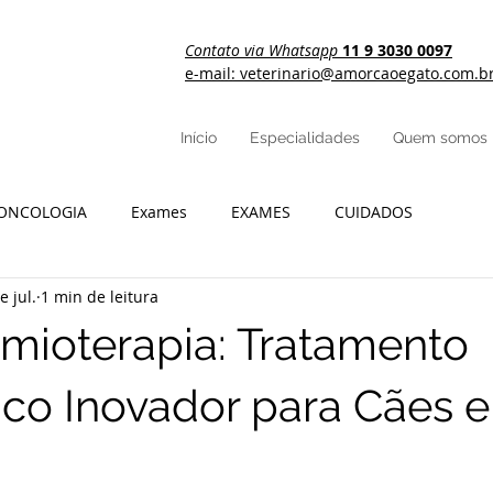
Contato via Whatsapp
11 9 3030 0097
e-mail: veterinario@amorcaoegato.com.b
Início
Especialidades
Quem somos
ONCOLOGIA
Exames
EXAMES
CUIDADOS
e jul.
1 min de leitura
imioterapia: Tratamento
co Inovador para Cães e