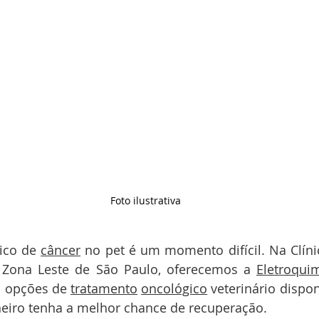
Foto ilustrativa
ico de 
câncer
 no pet é um momento difícil. Na Clín
, Zona Leste de São Paulo, oferecemos a 
Eletroqui
 opções de 
tratamento
oncológico
 veterinário dispon
iro tenha a melhor chance de recuperação.