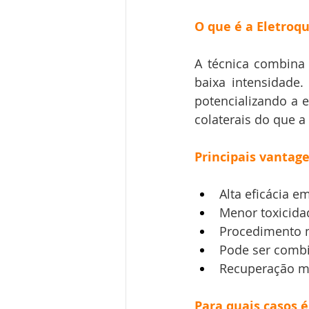
O que é a Eletroq
A técnica combina 
baixa intensidade
potencializando
 a 
colaterais do que a
Principais vantage
Alta eficácia e
Menor toxicida
Procedimento 
Pode ser combi
Recuperação ma
Para quais casos é