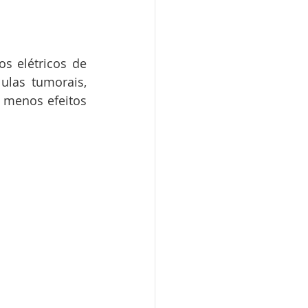
s elétricos de 
las tumorais, 
menos efeitos 