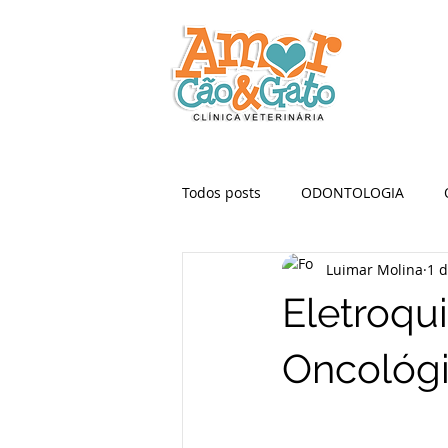
Todos posts
ODONTOLOGIA
Luimar Molina
1 d
Eletroqu
Oncológi