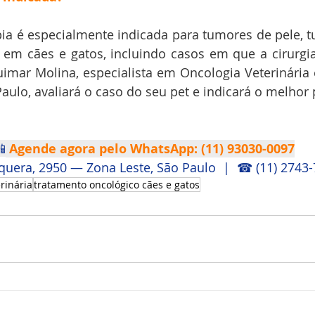
pia é especialmente indicada para tumores de pele,
s em cães e gatos, incluindo casos em que a cirurgia
Luimar Molina, especialista em Oncologia Veterinária e
aulo, avaliará o caso do seu pet e indicará o melhor 

Agende agora pelo WhatsApp: (11) 93030-0097
aquera, 2950 — Zona Leste, São Paulo  |  ☎ (11) 2743
rinária
tratamento oncológico cães e gatos