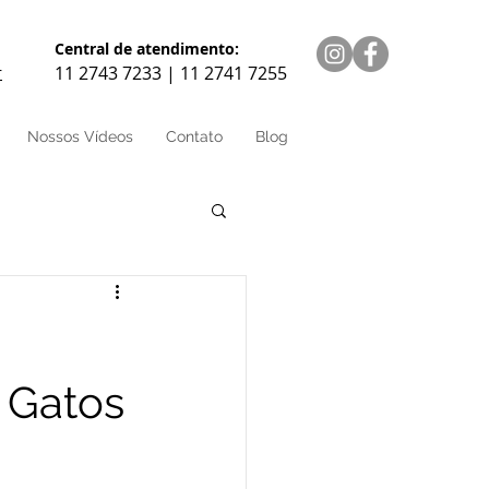
Central de atendimento:
11 2743 7233 | 11 2741 7255
r
Nossos Vídeos
Contato
Blog
 Gatos