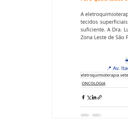
A eletroquimiotera
tecidos superficiai
suficiente. A Dra. 
Zona Leste de São P

📍 Av. It
eletroquimioterapia vete
ONCOLOGIA