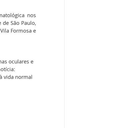
atológica nos 
 de São Paulo, 
Vila Formosa e 
as oculares e 
tícia: 
 à vida normal 