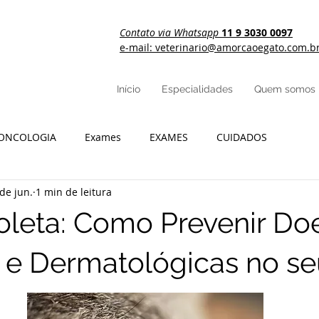
Contato via Whatsapp
11 9 3030 0097
e-mail: veterinario@amorcaoegato.com.b
Início
Especialidades
Quem somos
ONCOLOGIA
Exames
EXAMES
CUIDADOS
de jun.
1 min de leitura
oleta: Como Prevenir Do
 e Dermatológicas no se