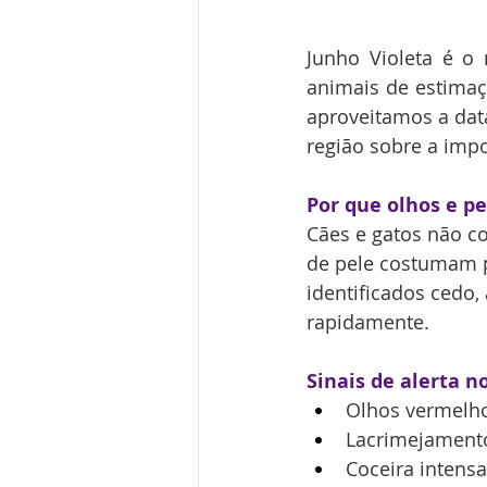
Junho Violeta é o
animais de estimaç
aproveitamos a data
região sobre a impo
Por que olhos e p
Cães e gatos não c
de pele costumam pa
identificados cedo,
rapidamente.
Sinais de alerta n
Olhos vermelho
Lacrimejamento
Coceira intensa