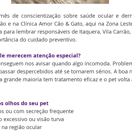
 mês de conscientização sobre saúde ocular e derm
ão e na Clínica Amor Cão & Gato, aqui na Zona Leste
 para lembrar responsáveis de Itaquera, Vila Carrão, 
rtância do cuidado preventivo.
ele merecem atenção especial?
onseguem nos avisar quando algo incomoda. Problem
ssar despercebidos até se tornarem sérios. A boa no
 a grande maioria tem tratamento eficaz e o pet volta
os olhos do seu pet
s ou com secreção frequente
 excessivo ou visão turva
 na região ocular