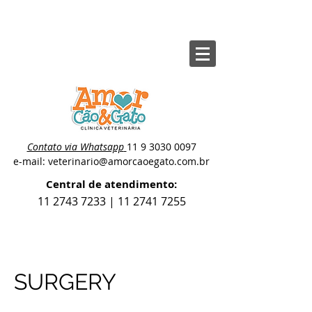
Contato via Whatsapp
11 9 3030 0097
e-mail: veterinario@amorcaoegato.com.br
Central de atendimento:
11 2743 7233
|
11 2741 7255
SURGERY